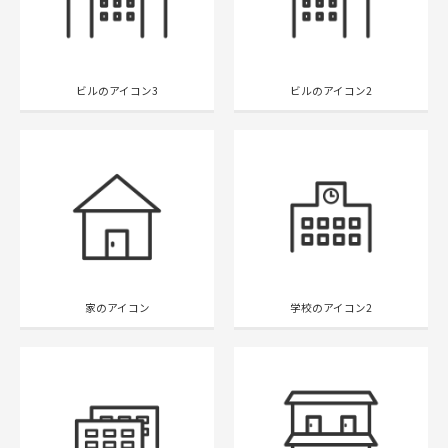
ビルのアイコン3
ビルのアイコン2
家のアイコン
学校のアイコン2