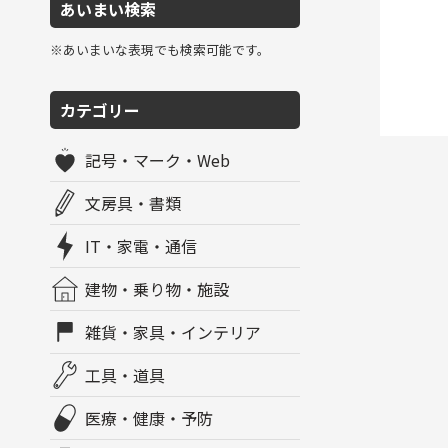
あいまい検索
※あいまいな表現でも検索可能です。
カテゴリー
記号・マーク・Web
文房具・書類
IT・家電・通信
建物・乗り物・施設
雑貨・家具・インテリア
工具・道具
医療・健康・予防