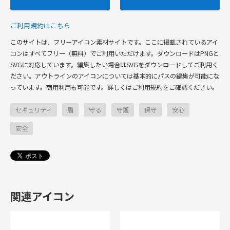
ご利用規約はこちら
このサイトは、フリーアイコン素材サイトです。ここに掲載されているアイ
コンはすべてフリー（無料）でご利用いただけます。ダウンロードはPNGと
SVGに対応しています。編集したい場合はSVGをダウンロードしてご利用く
ださい。アウトラインのアイコンについては基本的にパスの編集が可能にな
っています。商用利用も可能です。詳しくはご利用規約をご確認ください。
セキュリティ
盾
守る
守護
保守
安心
安全
関連アイコン