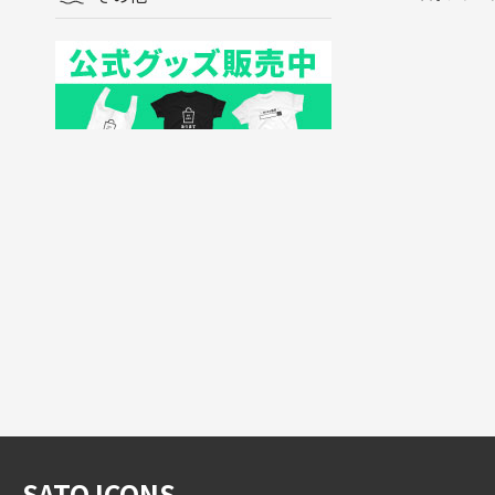
SATO ICONS