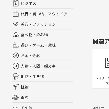
ビジネス
旅行・買い物・アウトドア
美容・ファッション
食べ物・飲み物
関連
遊び・ゲーム・趣味
お金・金融
人物・人間・顔文字
動物・生き物
テイクア
コ
植物
季節
その他
スポンサー