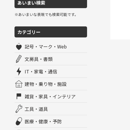
あいまい検索
※あいまいな表現でも検索可能です。
カテゴリー
記号・マーク・Web
文房具・書類
IT・家電・通信
建物・乗り物・施設
雑貨・家具・インテリア
工具・道具
医療・健康・予防