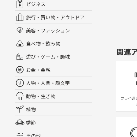
ビジネス
旅行・買い物・アウトドア
美容・ファッション
食べ物・飲み物
関連
遊び・ゲーム・趣味
お金・金融
人物・人間・顔文字
動物・生き物
フライ返
植物
季節
その他