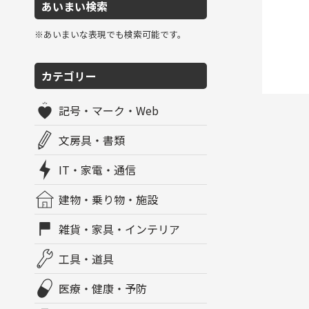
あいまい検索
※あいまいな表現でも検索可能です。
カテゴリー
記号・マーク・Web
文房具・書類
IT・家電・通信
建物・乗り物・施設
雑貨・家具・インテリア
工具・道具
医療・健康・予防