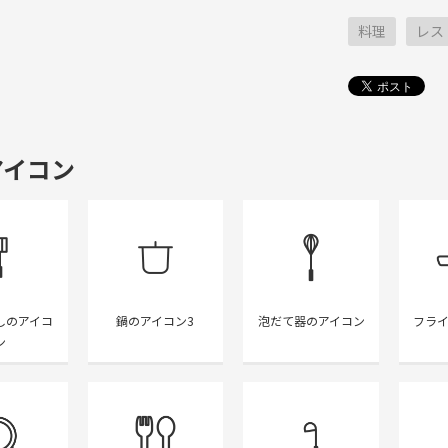
料理
レス
アイコン
しのアイコ
鍋のアイコン3
泡だて器のアイコン
フラ
ン