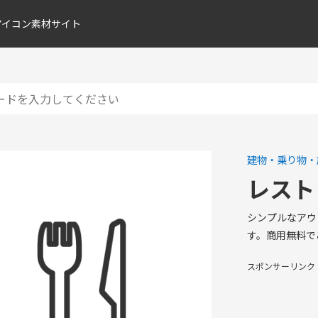
アイコン素材サイト
建物・乗り物・
レスト
シンプルなアウ
す。商用無料で
スポンサーリンク