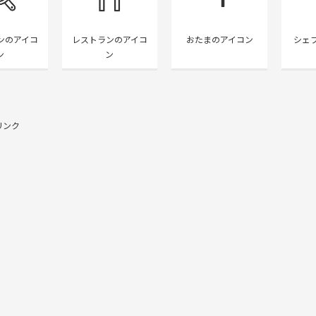
ンのアイコ
レストランのアイコ
おたまのアイコン
シェ
ン
ン
リンク