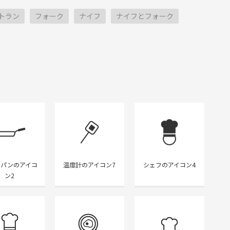
トラン
フォーク
ナイフ
ナイフとフォーク
イパンのアイコ
温度計のアイコン7
シェフのアイコン4
ン2