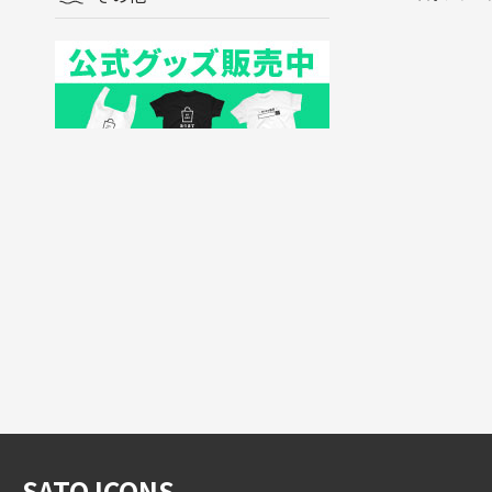
SATO ICONS