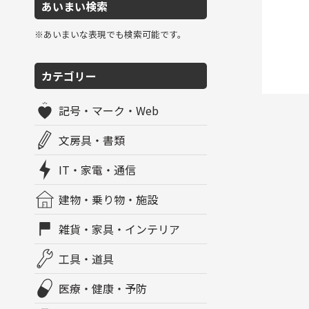
あいまい検索
※あいまいな表現でも検索可能です。
カテゴリー
記号・マーク・Web
文房具・書類
IT・家電・通信
建物・乗り物・施設
雑貨・家具・インテリア
工具・道具
医療・健康・予防