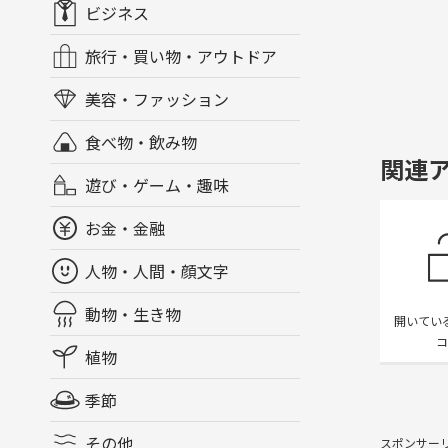
ビジネス
旅行・買い物・アウトドア
美容・ファッション
食べ物・飲み物
関連
遊び・ゲーム・趣味
お金・金融
人物・人間・顔文字
動物・生き物
開いてい
コ
植物
季節
その他
スポンサー