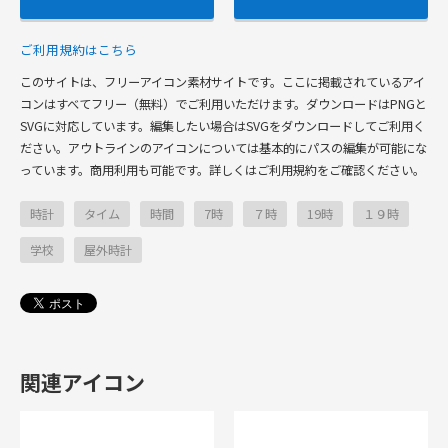
ご利用規約はこちら
このサイトは、フリーアイコン素材サイトです。ここに掲載されているアイ
コンはすべてフリー（無料）でご利用いただけます。ダウンロードはPNGと
SVGに対応しています。編集したい場合はSVGをダウンロードしてご利用く
ださい。アウトラインのアイコンについては基本的にパスの編集が可能にな
っています。商用利用も可能です。詳しくはご利用規約をご確認ください。
時計
タイム
時間
7時
７時
19時
１９時
学校
屋外時計
関連アイコン