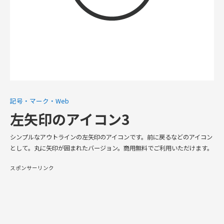
記号・マーク・Web
左矢印のアイコン3
シンプルなアウトラインの左矢印のアイコンです。前に戻るなどのアイコン
として。丸に矢印が囲まれたバージョン。商用無料でご利用いただけます。
スポンサーリンク