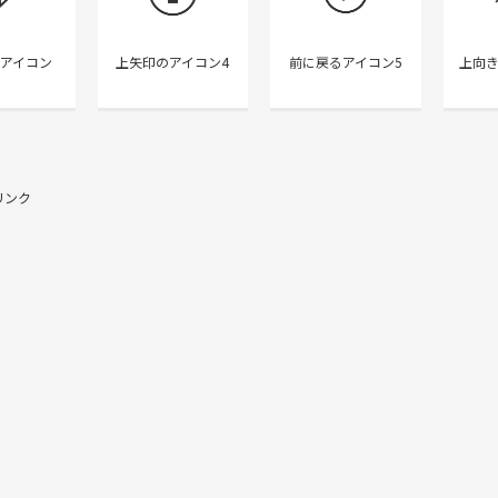
アイコン
上矢印のアイコン4
前に戻るアイコン5
上向
リンク