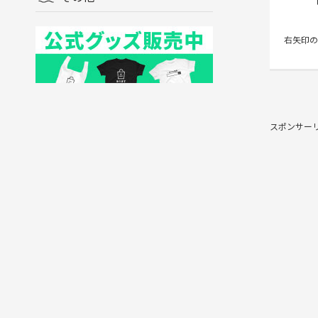
右矢印の
スポンサー