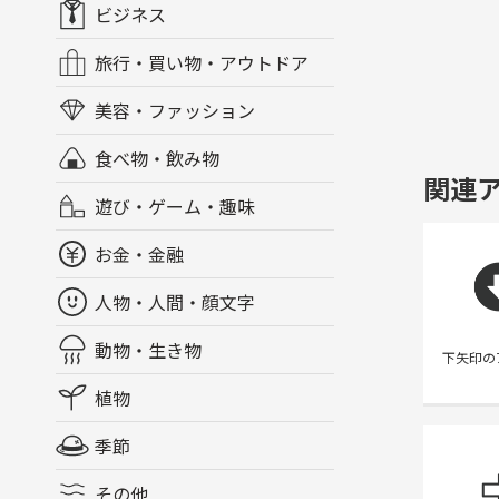
ビジネス
旅行・買い物・アウトドア
美容・ファッション
食べ物・飲み物
関連
遊び・ゲーム・趣味
お金・金融
人物・人間・顔文字
動物・生き物
下矢印の
植物
季節
その他