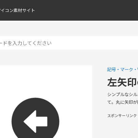
アイコン素材サイト
記号・マーク・
左矢印
シンプルなシル
て。丸に矢印が
スポンサーリンク