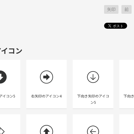
矢印
前
アイコン
アイコン5
右矢印のアイコン4
下向き矢印のアイコ
下向
ン5