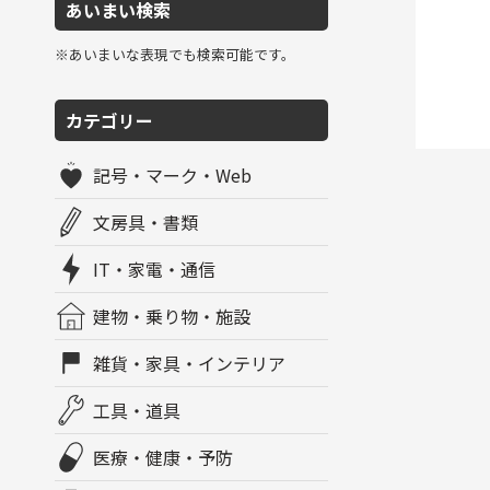
あいまい検索
※あいまいな表現でも検索可能です。
カテゴリー
記号・マーク・Web
文房具・書類
IT・家電・通信
建物・乗り物・施設
雑貨・家具・インテリア
工具・道具
医療・健康・予防