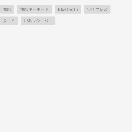
無線
無線キーボード
Bluetooth
ワイヤレス
ーボード
USBレシーバー