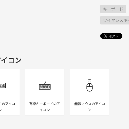
キーボード
ワイヤレスキ
アイコン
ドのアイコ
有線キーボードのア
無線マウスのアイコ
ン
イコン
ン