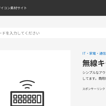
アイコン素材サイト
IT・家電・通信
無線キ
シンプルなアウ
してます。商用
スポンサーリンク