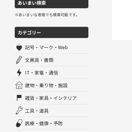
あいまい検索
※あいまいな表現でも検索可能です。
カテゴリー
記号・マーク・Web
文房具・書類
IT・家電・通信
建物・乗り物・施設
雑貨・家具・インテリア
工具・道具
医療・健康・予防