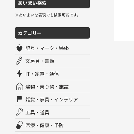
あいまい検索
※あいまいな表現でも検索可能です。
カテゴリー
記号・マーク・Web
文房具・書類
IT・家電・通信
建物・乗り物・施設
雑貨・家具・インテリア
工具・道具
医療・健康・予防