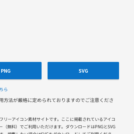
PNG
SVG
ちら
用方法が厳格に定められておりますのでご注意くださ
フリーアイコン素材サイトです。ここに掲載されているアイコ
ー（無料）でご利用いただけます。ダウンロードはPNGとSVG
す。編集したい場合はSVGをダウンロードしてご利用くださ