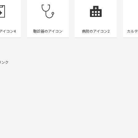
アイコン4
聴診器のアイコン
病院のアイコン2
カルテ
リンク