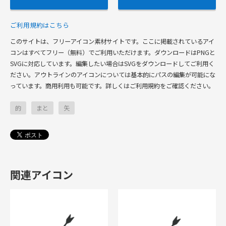
ご利用規約はこちら
このサイトは、フリーアイコン素材サイトです。ここに掲載されているアイ
コンはすべてフリー（無料）でご利用いただけます。ダウンロードはPNGと
SVGに対応しています。編集したい場合はSVGをダウンロードしてご利用く
ださい。アウトラインのアイコンについては基本的にパスの編集が可能にな
っています。商用利用も可能です。詳しくはご利用規約をご確認ください。
的
まと
矢
関連アイコン