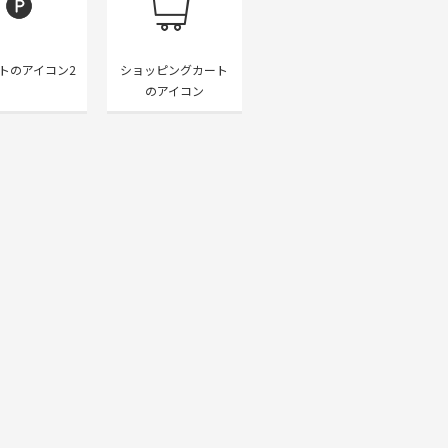
トのアイコン2
ショッピングカート
のアイコン