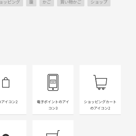
ョッピング
籠
かご
買い物かご
ショップ
のアイコン2
電子ポイントのアイ
ショッピングカート
コン3
のアイコン2