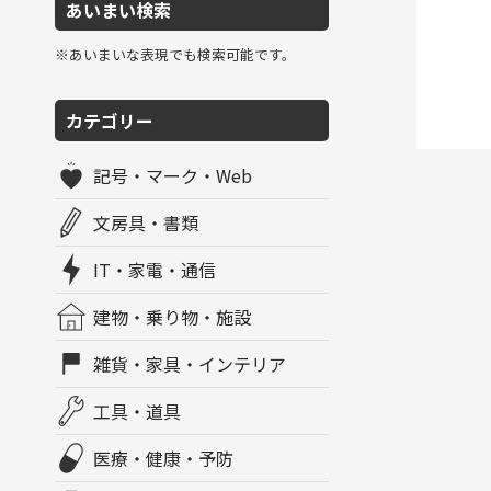
あいまい検索
※あいまいな表現でも検索可能です。
カテゴリー
記号・マーク・Web
文房具・書類
IT・家電・通信
建物・乗り物・施設
雑貨・家具・インテリア
工具・道具
医療・健康・予防