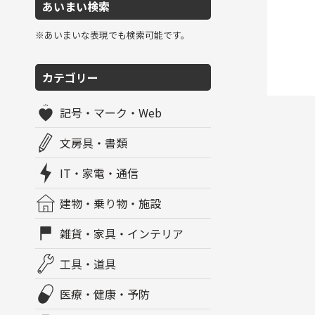
あいまい検索
※あいまいな表現でも検索可能です。
カテゴリー
記号・マーク・Web
文房具・書類
IT・家電・通信
建物・乗り物・施設
雑貨・家具・インテリア
工具・道具
医療・健康・予防