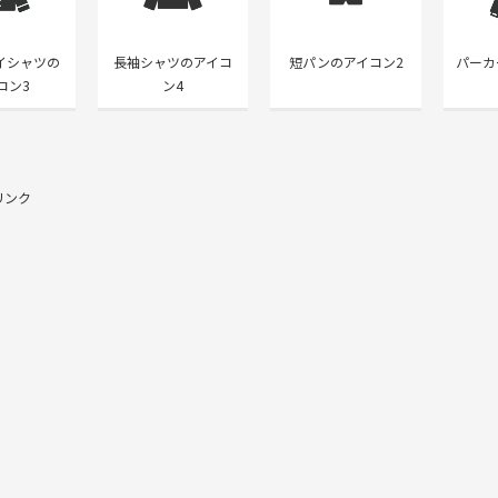
イシャツの
長袖シャツのアイコ
短パンのアイコン2
パーカ
コン3
ン4
リンク