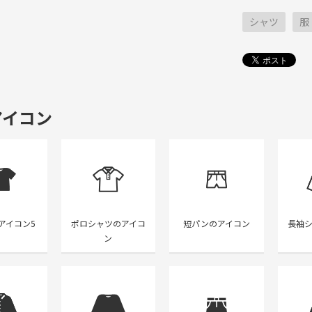
シャツ
服
アイコン
アイコン5
ポロシャツのアイコ
短パンのアイコン
長袖
ン