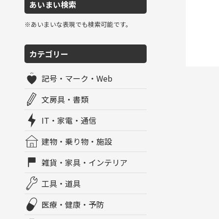
あいまい検索
※あいまいな表現でも検索可能です。
カテゴリー
記号・マーク・Web
文房具・書類
IT・家電・通信
建物・乗り物・施設
雑貨・家具・インテリア
工具・道具
医療・健康・予防