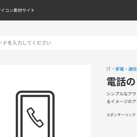
アイコン素材サイト
IT・家電・通信
電話の
シンプルなアウ
るイメージのア
スポンサーリンク