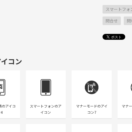
スマートフォ
問合せ
問
アイコン
済のアイコ
スマートフォンのア
マナーモードのアイ
マナ
4
イコン
コン7