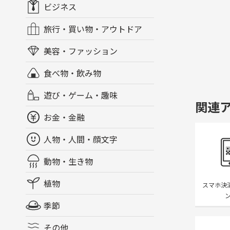
ビジネス
旅行・買い物・アウトドア
美容・ファッション
食べ物・飲み物
遊び・ゲーム・趣味
関連
お金・金融
人物・人間・顔文字
動物・生き物
植物
スマホ決
ン
季節
その他