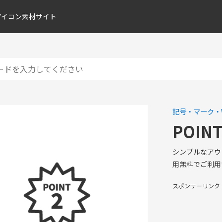
アイコン素材サイト
記号・マーク・
POI
シンプルなアウ
用無料でご利用
スポンサーリンク