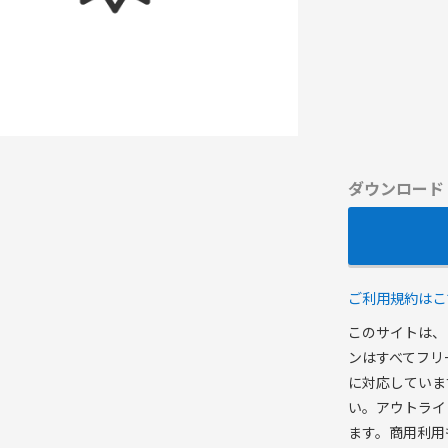
ダウンロード
ご利用規約はこ
このサイトは、
ンはすべてフリ
に対応していま
い。アウトライ
ます。商用利用