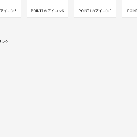
のアイコン5
POINT1のアイコン6
POINT1のアイコン3
POI
リンク