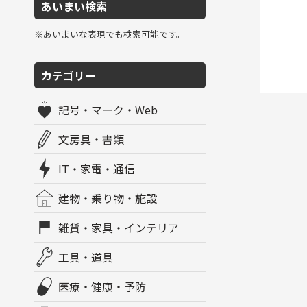
あいまい検索
※あいまいな表現でも検索可能です。
カテゴリー
記号・マーク・Web
文房具・書類
IT・家電・通信
建物・乗り物・施設
雑貨・家具・インテリア
工具・道具
医療・健康・予防