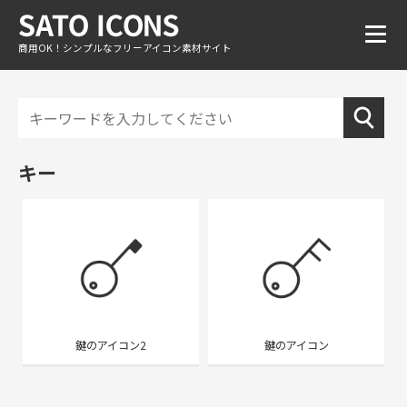
商用OK！シンプルなフリーアイコン素材サイト
キー
鍵のアイコン2
鍵のアイコン