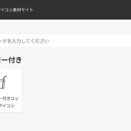
アイコン素材サイト
ロー付き
ー付きコッ
アイコン