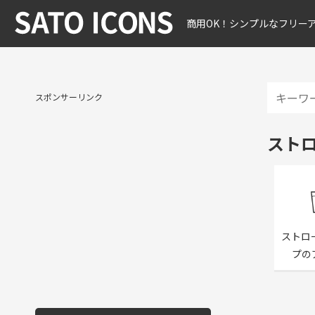
商用OK！シンプルなフリー
スポンサーリンク
スト
ストロ
プの