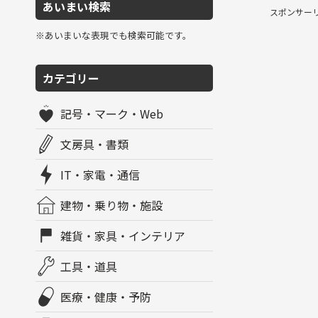
あいまい検索
スポンサー
※あいまいな表現でも検索可能です。
カテゴリー
記号・マーク・Web
文房具・書類
IT・家電・通信
建物・乗り物・施設
雑貨・家具・インテリア
工具・道具
医療・健康・予防