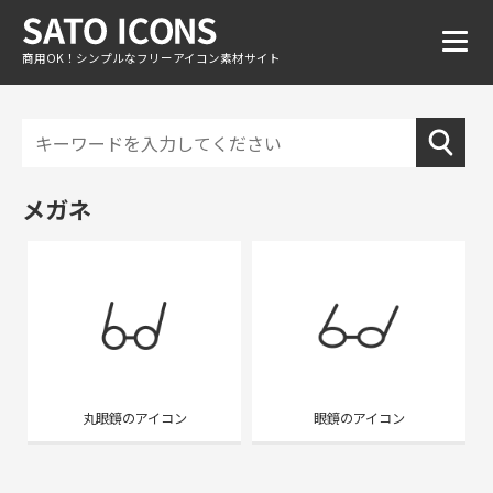
商用OK！シンプルなフリーアイコン素材サイト
メガネ
丸眼鏡のアイコン
眼鏡のアイコン