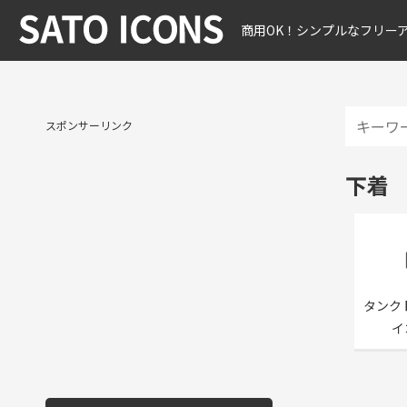
商用OK！シンプルなフリー
スポンサーリンク
下着
タンク
イ