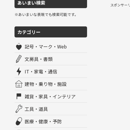
あいまい検索
スポンサー
※あいまいな表現でも検索可能です。
カテゴリー
記号・マーク・Web
文房具・書類
IT・家電・通信
建物・乗り物・施設
雑貨・家具・インテリア
工具・道具
医療・健康・予防