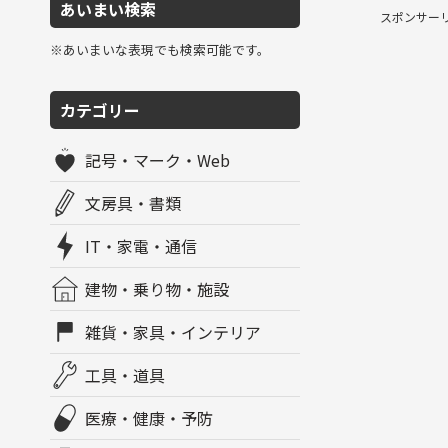
あいまい検索
スポンサー
※あいまいな表現でも検索可能です。
カテゴリー
記号・マーク・Web
文房具・書類
IT・家電・通信
建物・乗り物・施設
雑貨・家具・インテリア
工具・道具
医療・健康・予防