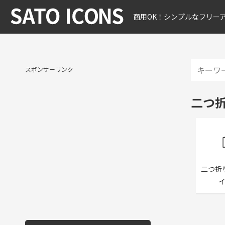
商用OK！シンプルなフリー
スポンサーリンク
二つ
二つ折