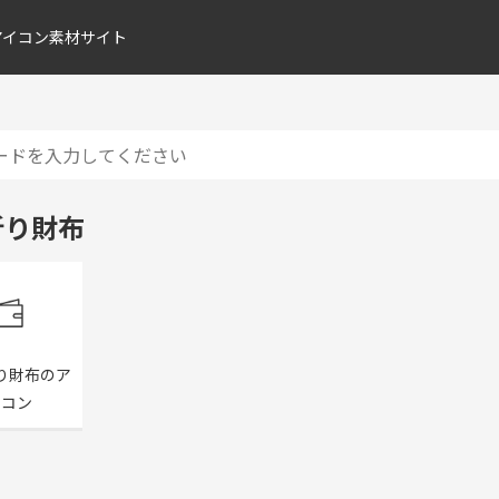
アイコン素材サイト
折り財布
り財布のア
イコン