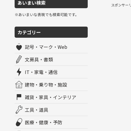
あいまい検索
スポンサー
※あいまいな表現でも検索可能です。
カテゴリー
記号・マーク・Web
文房具・書類
IT・家電・通信
建物・乗り物・施設
雑貨・家具・インテリア
工具・道具
医療・健康・予防