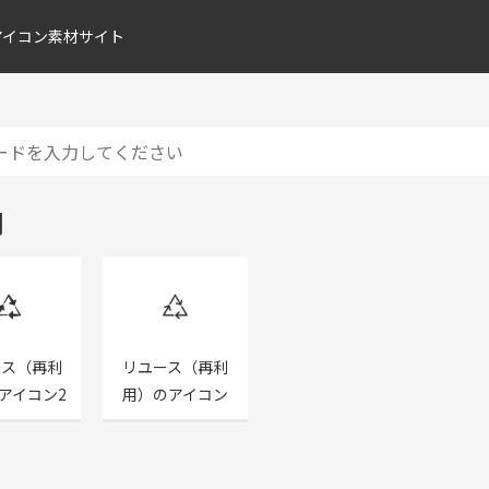
アイコン素材サイト
用
ース（再利
リユース（再利
アイコン2
用）のアイコン