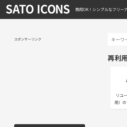
商用OK！シンプルなフリー
スポンサーリンク
再利
リユ
用）の