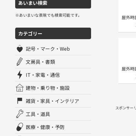
あいまい検索
※あいまいな表現でも検索可能です。
屋外時
カテゴリー
記号・マーク・Web
文房具・書類
屋外時
IT・家電・通信
建物・乗り物・施設
雑貨・家具・インテリア
スポンサー
工具・道具
医療・健康・予防