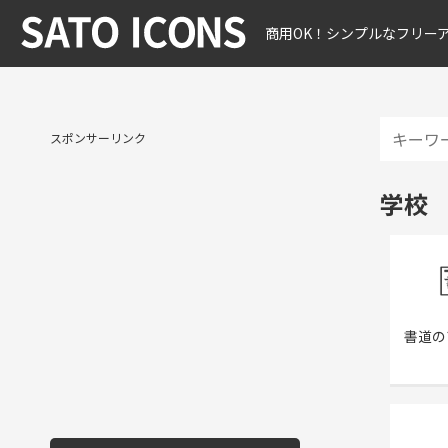
商用OK！シンプルなフリー
スポンサーリンク
学校
書道の