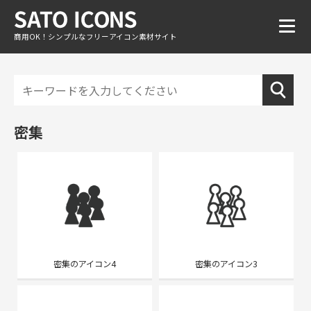
商用OK！シンプルなフリーアイコン素材サイト
密集
密集のアイコン4
密集のアイコン3