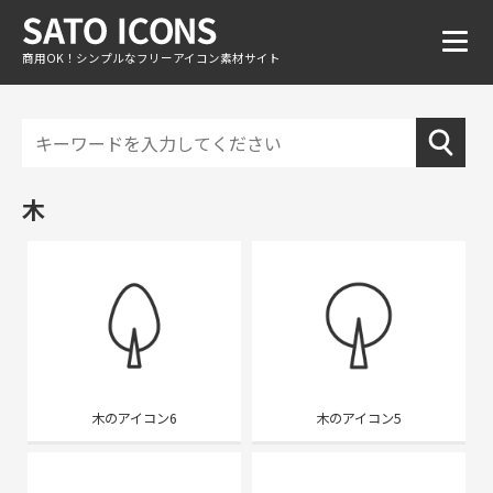
商用OK！シンプルなフリーアイコン素材サイト
木
木のアイコン6
木のアイコン5