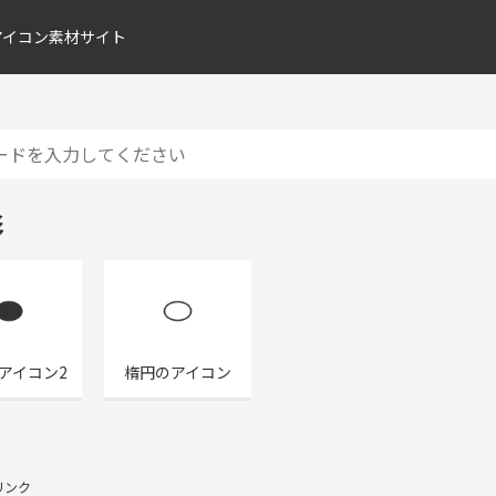
アイコン素材サイト
形
アイコン2
楕円のアイコン
リンク