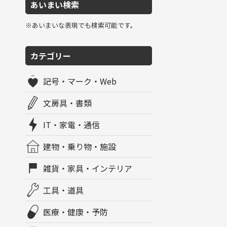
あいまい検索
※あいまいな表現でも検索可能です。
カテゴリー
記号・マーク・Web
文房具・書類
IT・家電・通信
建物・乗り物・施設
雑貨・家具・インテリア
工具・道具
医療・健康・予防