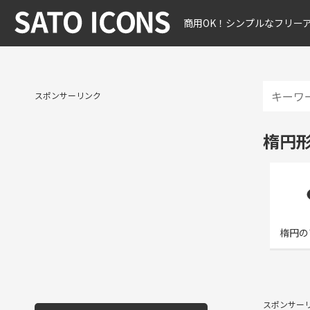
商用OK！シンプルなフリー
スポンサーリンク
楕円
楕円の
スポンサー