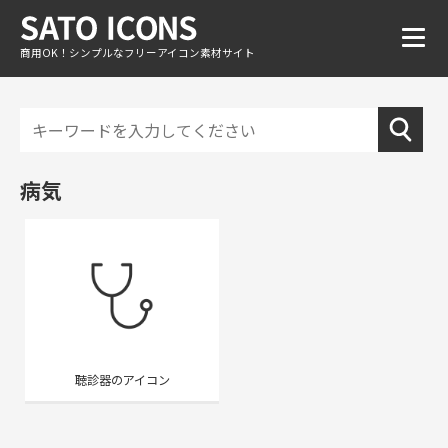
商用OK！シンプルなフリーアイコン素材サイト
病気
聴診器のアイコン