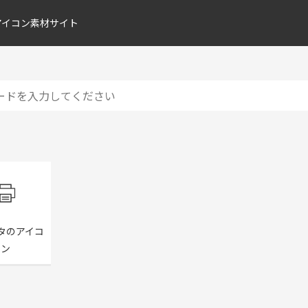
アイコン素材サイト
タのアイコ
ン