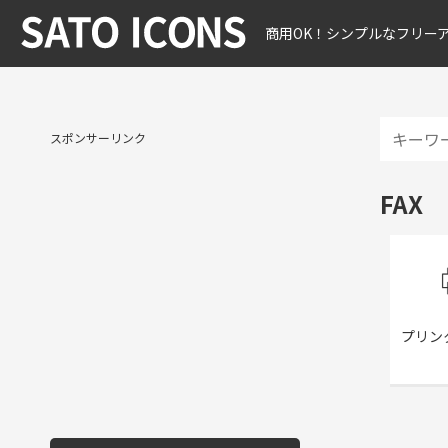
商用OK！シンプルなフリー
スポンサーリンク
FAX
プリン