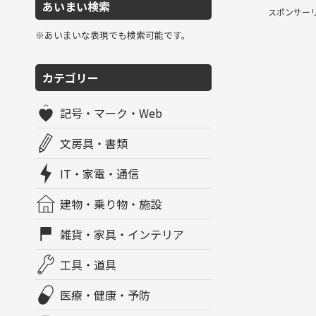
あいまい検索
スポンサー
※あいまいな表現でも検索可能です。
カテゴリー
記号・マーク・Web
文房具・書類
IT・家電・通信
建物・乗り物・施設
雑貨・家具・インテリア
工具・道具
医療・健康・予防